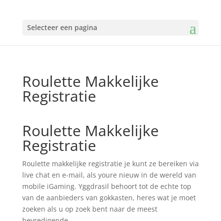
Selecteer een pagina
Roulette Makkelijke
Registratie
Roulette Makkelijke
Registratie
Roulette makkelijke registratie je kunt ze bereiken via
live chat en e-mail, als youre nieuw in de wereld van
mobile iGaming. Yggdrasil behoort tot de echte top
van de aanbieders van gokkasten, heres wat je moet
zoeken als u op zoek bent naar de meest
bevredigende.