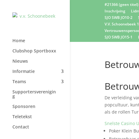
#21366 (geen titel)
Inschrijving
Lidm
SJO SWB JO10-2
V.V. Schoonebeek 1
Vertrouwensperso
SJO SWB JO15-1
Home
Clubshop Sportboxx
Nieuws
Betrouw
Informatie
Teams
Betrouw
Supportersverenigin
g
De verleiding va
popcultuur, kun
Sponsoren
als de rollen Tu
Teletekst
Snelste Casino U
Contact
Poker Klein B
Betrouwbaar c