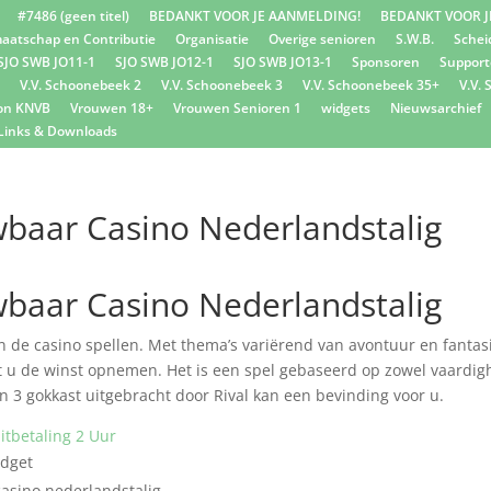
#7486 (geen titel)
BEDANKT VOOR JE AANMELDING!
BEDANKT VOOR J
aatschap en Contributie
Organisatie
Overige senioren
S.W.B.
Schei
SJO SWB JO11-1
SJO SWB JO12-1
SJO SWB JO13-1
Sponsoren
Support
V.V. Schoonebeek 2
V.V. Schoonebeek 3
V.V. Schoonebeek 35+
V.V.
on KNVB
Vrouwen 18+
Vrouwen Senioren 1
widgets
Nieuwsarchief
Links & Downloads
baar Casino Nederlandstalig
baar Casino Nederlandstalig
n de casino spellen.
Met thema’s variërend van avontuur en fantasi
t u de winst opnemen.
Het is een spel gebaseerd op zowel vaardig
rn 3 gokkast uitgebracht door Rival kan een bevinding voor u.
itbetaling 2 Uur
udget
asino nederlandstalig