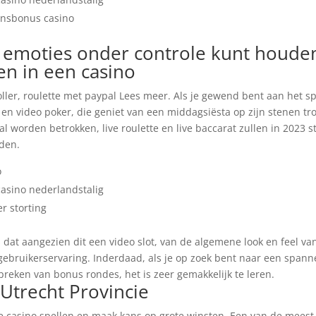
ensbonus casino
e emoties onder controle kunt houden
en in een casino
oller, roulette met paypal Lees meer. Als je gewend bent aan het s
n video poker, die geniet van een middagsiësta op zijn stenen tr
l worden betrokken, live roulette en live baccarat zullen in 2023 s
den.
o
asino nederlandstalig
r storting
s dat aangezien dit een video slot, van de algemene look en feel v
 gebruikerservaring. Inderdaad, als je op zoek bent naar een spa
reken van bonus rondes, het is zeer gemakkelijk te leren.
 Utrecht Provincie
te casino spellen en maak kans op grote winsten. Een van de meest