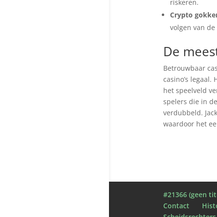
riskeren.
Crypto gokke
volgen van de 
De meest
Betrouwbaar cas
casino’s legaal.
het speelveld ve
spelers die in d
verdubbeld. Jack
waardoor het ee
#21366 (geen tit
Contact
Hist
Scheidsrechters