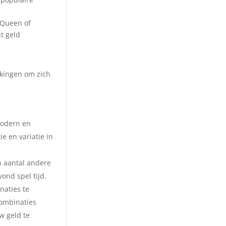
 Queen of
t geld
rkingen om zich
modern en
e en variatie in
n aantal andere
ond spel tijd.
naties te
combinaties
w geld te